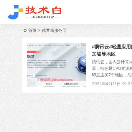
首页
俄罗斯服务器
#腾讯云#轻量应用
加坡等地区
腾讯云，国内云计算
器，特色是CPU资
印度孟买7个地区，后
2022年4月11日
3