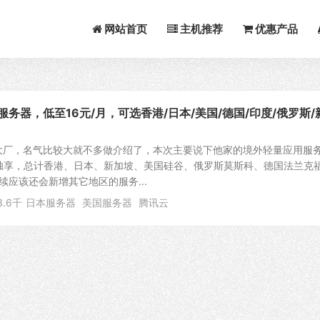
网站首页
主机推荐
优惠产品
服务器，低至16元/月，可选香港/日本/美国/德国/印度/俄罗斯/
大厂，名气比较大就不多做介绍了，本次主要说下他家的境外轻量应用服
源独享，总计香港、日本、新加坡、美国硅谷、俄罗斯莫斯科、德国法兰克
续应该还会新增其它地区的服务...
3.6千
日本服务器
美国服务器
腾讯云