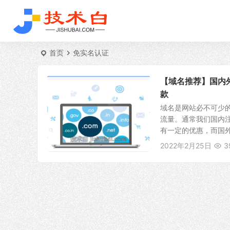
首页
免实名认证
【域名推荐】国内外
款
域名是网站必不可少
流量。通常我们国内注
有一定的优惠，而国外
2022年2月25日
3