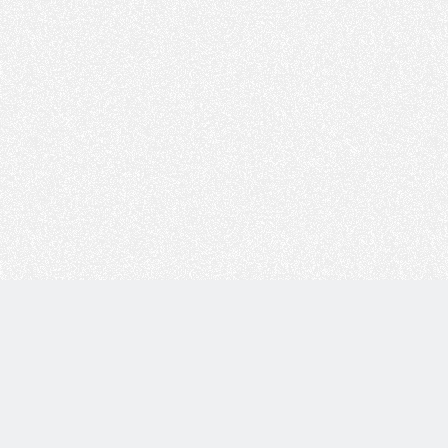
Copyright © 技术白 版权所有 |
湘ICP备2022001330号
| 由
WordPress
驱动 |
Sitemap