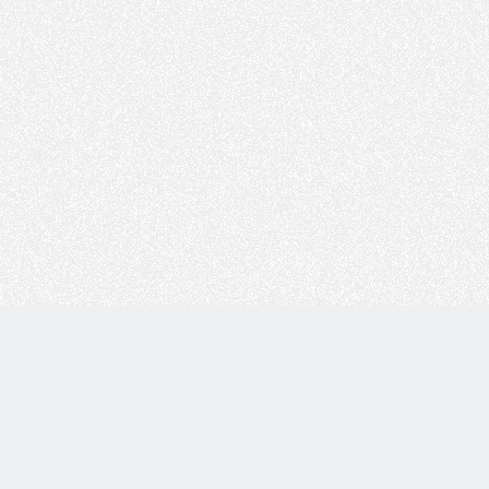
Copyright © 技术白 版权所有 |
湘ICP备2022001330号
| 由
WordPress
驱动 |
Sitemap