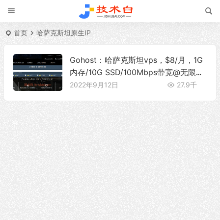
首页
哈萨克斯坦原生IP
Gohost：哈萨克斯坦vps，$8/月，1G
内存/10G SSD/100Mbps带宽@无限流
量
2022年9月12日
27.9千