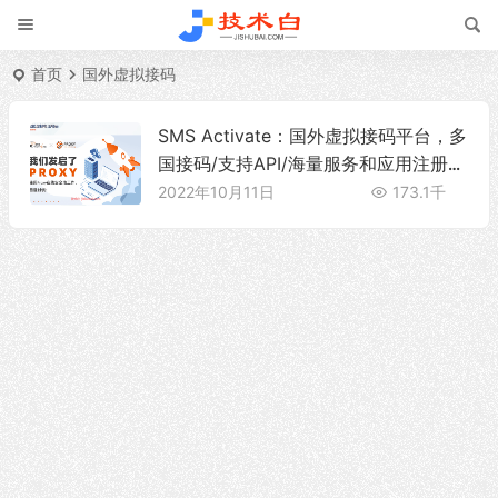
首页
国外虚拟接码
SMS Activate：国外虚拟接码平台，多
国接码/支持API/海量服务和应用注册接
码
2022年10月11日
173.1千