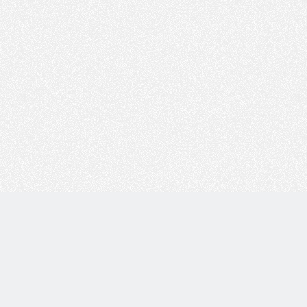
Copyright © 技术白 版权所有 |
湘ICP备2022001330号
| 由
WordPress
驱动 |
Sitemap