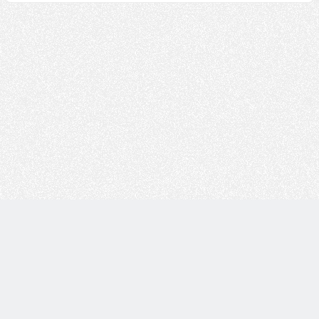
Copyright © 技术白 版权所有 |
湘ICP备2022001330号
| 由
WordPress
驱动 |
Sitemap