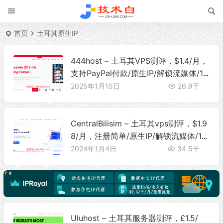
首页
土耳其原生IP
444host – 土耳其VPS测评，$1.4/月，
支持PayPal付款/原生IP/解锁流媒体/10
Gbps大带宽/无限流量
2025年1月15日
26.9千
CentralBilisim – 土耳其vps测评，$1.9
8/月，注册简单/原生IP/解锁流媒体/1G
bps带宽@无限流量
2024年1月4日
34.5千
Uluhost – 土耳其服务器测评，£1.5/