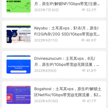
月，原生IP/解锁NF/1Gbps带宽/注册简
单
2023年7月30日
32.2千
Keyubu：土耳其vps，$1.8/月，原生I
P/2G内存/20G SSD/1Gbps带宽@无限
流量
2022年9月11日
46.9千
Divinesunucum：土耳其vps，6元/
月，原生IP/1Gbps带宽@无限流量，注
册简单/支持PayPal
2022年8月6日
41.8千
Bogahost：土耳其vps，原生IP/解锁土
区Netflix/1Gbps带宽@无限流量，$2.
47/月
2022年4月19日
47.7千