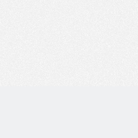
Copyright © 技术白 版权所有 |
湘ICP备2022001330号
| 由
WordPress
驱动 |
Sitemap