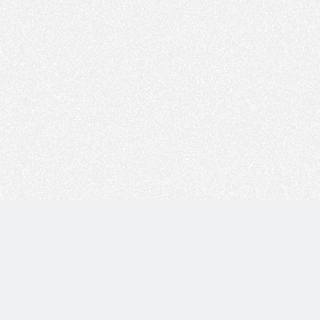
Copyright © 技术白 版权所有 |
湘ICP备2022001330号
| 由
WordPress
驱动 |
Sitemap