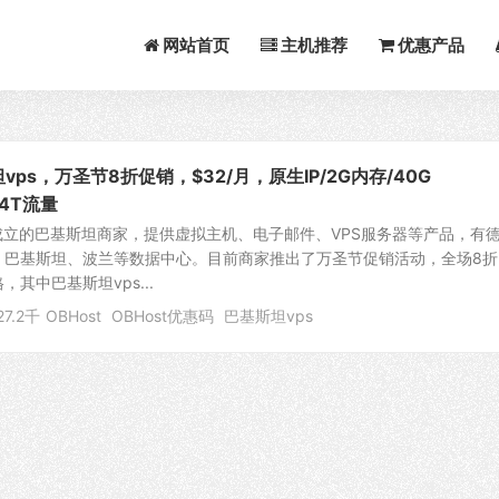
网站首页
主机推荐
优惠产品
坦vps，万圣节8折促销，$32/月，原生IP/2G内存/40G
@4T流量
15年成立的巴基斯坦商家，提供虚拟主机、电子邮件、VPS服务器等产品，有
、巴基斯坦、波兰等数据中心。目前商家推出了万圣节促销活动，全场8折
其中巴基斯坦vps...
27.2千
OBHost
OBHost优惠码
巴基斯坦vps