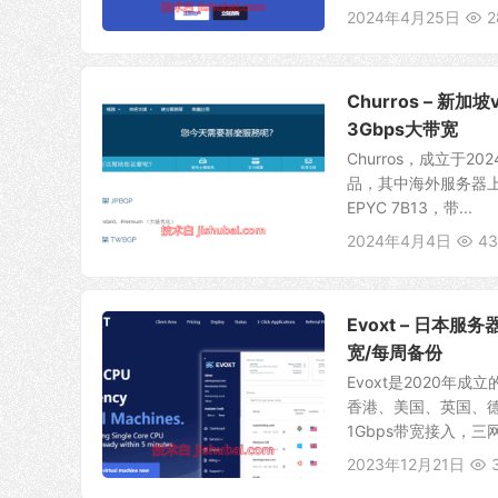
2024年4月25日
2
Churros – 新
3Gbps大带宽
Churros，成立
品，其中海外服务器上游
EPYC 7B13，带...
2024年4月4日
43
Evoxt – 日本服
宽/每周备份
Evoxt是2020年
香港、美国、英国、德
1Gbps带宽接入，三网.
2023年12月21日