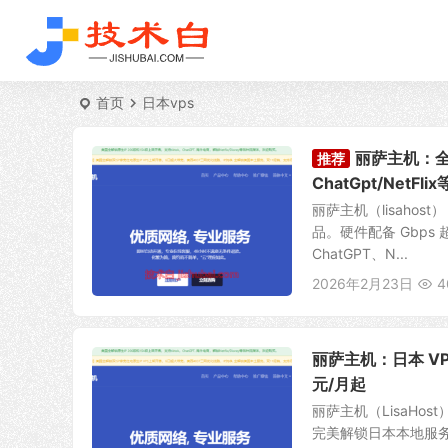
首页
日本vps
丽萨主机：全
推荐
ChatGpt/NetF
丽萨主机（lisah
品。硬件配备 Gbps 
ChatGPT、N...
2026年2月23日
4
丽萨主机：日本 VP
元/月起
丽萨主机（LisaHos
完美解锁日本本地服务及