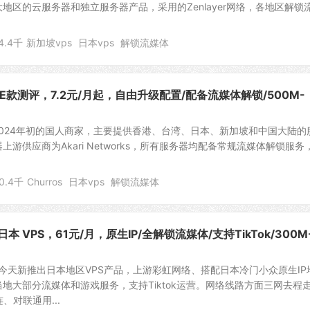
地区的云服务器和独立服务器产品，采用的Zenlayer网络，各地区解锁
4.4千
新加坡vps
日本vps
解锁流媒体
本PVE款测评，7.2元/月起，自由升级配置/配备流媒体解锁/500M-
立于2024年初的国人商家，主要提供香港、台湾、日本、新加坡和中国大陆的
游供应商为Akari Networks，所有服务器均配备常规流媒体解锁服务
0.4千
Churros
日本vps
解锁流媒体
 VPS，61元/月，原生IP/全解锁流媒体/支持TikTok/300M
st）今天新推出日本地区VPS产品，上游彩虹网络、搭配日本冷门小众原生IP
地大部分流媒体和游戏服务，支持Tiktok运营。网络线路方面三网去程
、对联通用...