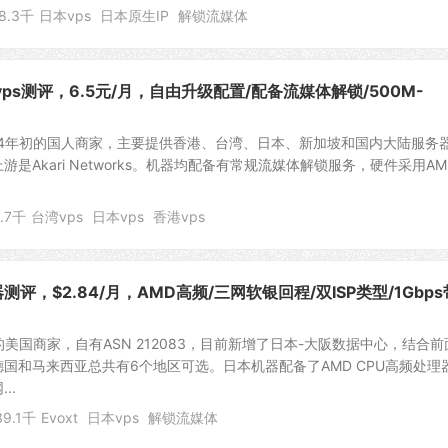
8.3千
日本vps
日本原生IP
解锁流媒体
加坡vps测评，6.5元/月，自由升级配置/配备流媒体解锁/500M-
于2024年初的国人商家，主要提供香港、台湾、日本、新加坡和国内大陆服务
是Akari Networks。机器均配备有常规流媒体解锁服务，硬件采用AM
.7千
台湾vps
日本vps
香港vps
务器测评，$2.84/月，AMD高频/三网软银回程/双ISP类型/1Gbps
成立的美国商家，自有ASN 212083，目前新增了日本-大阪数据中心，结合
国和马来西亚总共有6个地区可选。日本机器配备了AMD CPU高频处理
..
39.1千
Evoxt
日本vps
解锁流媒体