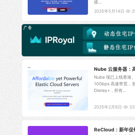
搭...
2025年5月14日
2
Nube 云服务器：
Nube 现已上线香港
10Gbps 高速带宽
Disney+，所有...
2025年2月8日
33
ReCloud：新年促