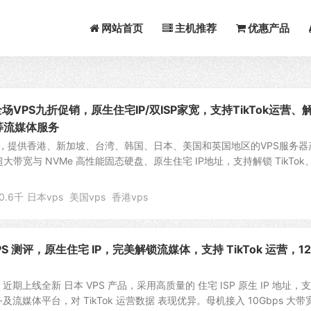
网站首页
主机推荐
优惠产品
场VPS九折促销，原生住宅IP/双ISP家宽，支持TikTok运营、
lix等流媒体服务
ost），提供香港、新加坡、台湾、韩国、日本、美国和英国地区的VPS服务器
超大带宽与 NVMe 高性能固态硬盘、原生住宅 IP地址，支持解锁 TikTok
0.6千
日本vps
美国vps
香港vps
S 测评，原生住宅 IP，完美解锁流媒体，支持 TikTok 运营，12
t）近期上线全新 日本 VPS 产品，采用高质量的 住宅 ISP 原生 IP 地址，
流媒体平台，对 TikTok 运营数据 表现优异。母机接入 10Gbps 大带