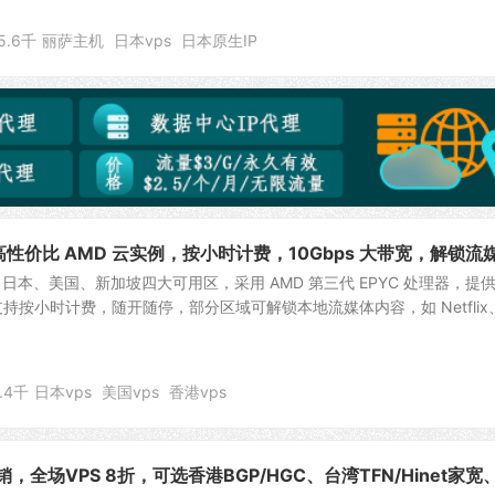
5.6千
丽萨主机
日本vps
日本原生IP
高性价比 AMD 云实例，按小时计费，10Gbps 大带宽，解锁流
、日本、美国、新加坡四大可用区，采用 AMD 第三代 EPYC 处理器，提
，支持按小时计费，随开随停，部分区域可解锁本地流媒体内容，如 Netflix
.4千
日本vps
美国vps
香港vps
销，全场VPS 8折，可选香港BGP/HGC、台湾TFN/Hinet家宽