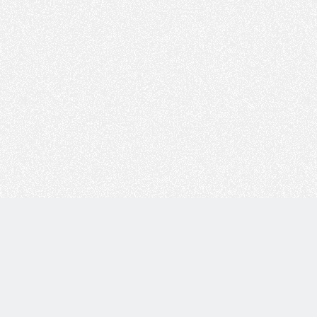
Copyright © 技术白 版权所有 |
湘ICP备2022001330号
| 由
WordPress
驱动 |
Sitemap