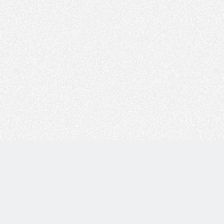
Copyright © 技术白 版权所有 |
湘ICP备2022001330号
| 由
WordPress
驱动 |
Sitemap