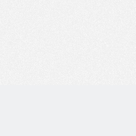
Copyright © 技术白 版权所有 |
湘ICP备2022001330号
| 由
WordPress
驱动 |
Sitemap