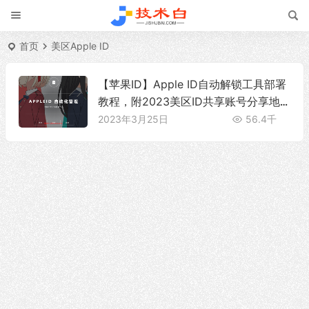
首页
美区Apple ID
【苹果ID】Apple ID自动解锁工具部署
教程，附2023美区ID共享账号分享地
址
2023年3月25日
56.4千