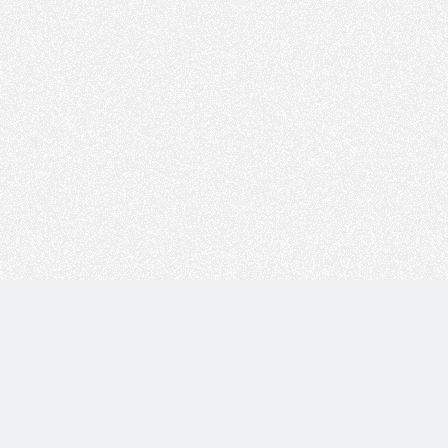
Copyright © 技术白 版权所有 |
湘ICP备2022001330号
| 由
WordPress
驱动 |
Sitemap