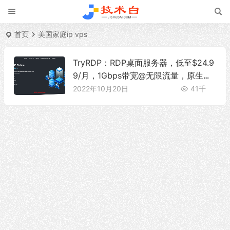
首页
美国家庭ip vps
TryRDP：RDP桌面服务器，低至$24.9
9/月，1Gbps带宽@无限流量，原生住
宅IP，可选美国/英国/德国/加拿大
2022年10月20日
41千