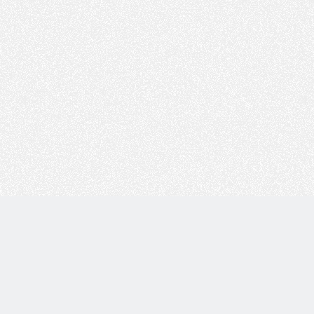
Copyright © 技术白 版权所有 |
湘ICP备2022001330号
| 由
WordPress
驱动 |
Sitemap