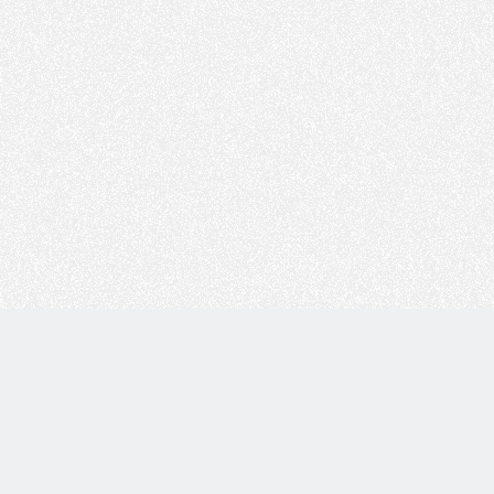
Copyright © 技术白 版权所有 |
湘ICP备2022001330号
| 由
WordPress
驱动 |
Sitemap