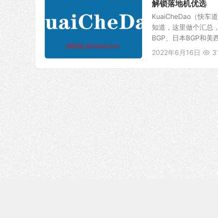
解锁落地机优选
KuaiCheDao（
知道，这里做个汇总
BGP、日本BGP和美西
2022年6月16日
3