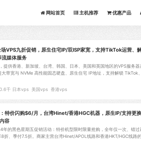
网站首页
主机推荐
优惠产品
场VPS九折促销，原生住宅IP/双ISP家宽，支持TikTok运营、
lix等流媒体服务
ost），提供香港、新加坡、台湾、韩国、日本、美国和英国地区的VPS服务器
超大带宽与 NVMe 高性能固态硬盘、原生住宅 IP地址，支持解锁 TikTok
0.6千
日本vps
美国vps
香港vps
：特价闪购$6/月，台湾Hinet/香港HGC机器，原生IP/支持更换
内容
2024年的黑色星期五促销活动：特价机型限时限量抢购，全年仅一次、错过
折、季付7.5折。商家主营台湾Hinet/APOL线路和香港HKT/HGC线路