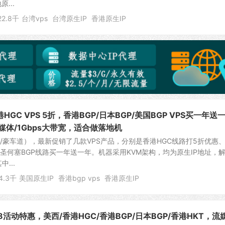
...
22.8千
台湾vps
台湾原生IP
香港原生IP
香港HGC VPS 5折，香港BGP/日本BGP/美国BGP VPS买一年送
媒体/1Gbps大带宽，适合做落地机
快车道/豪车道），最新促销了几款VPS产品，分别是香港HGC线路打5折优惠
美国圣何塞BGP线路买一年送一年。机器采用KVM架构，均为原生IP地址，
...
4.3千
美国原生IP
香港bgp vps
香港原生IP
：618活动特惠，美西/香港HGC/香港BGP/日本BGP/香港HKT，流