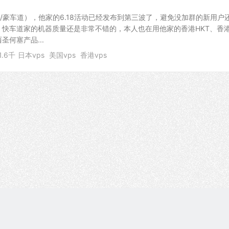
快车道/豪车道），他家的6.18活动已经发布到第三波了，避免没加群的新用户
，快车道家的机器质量还是非常不错的，本人也在用他家的香港HKT、香
圣何塞产品...
1.6千
日本vps
美国vps
香港vps