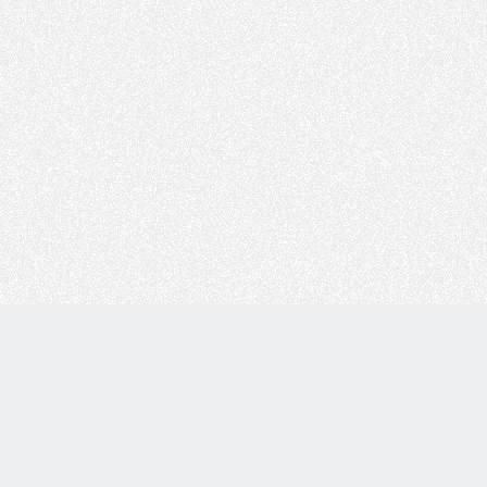
Copyright © 技术白 版权所有 |
湘ICP备2022001330号
| 由
WordPress
驱动 |
Sitemap