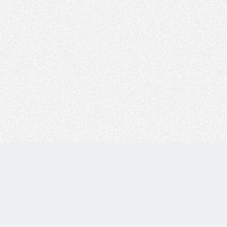
Copyright © 技术白 版权所有 |
湘ICP备2022001330号
| 由
WordPress
驱动 |
Sitemap