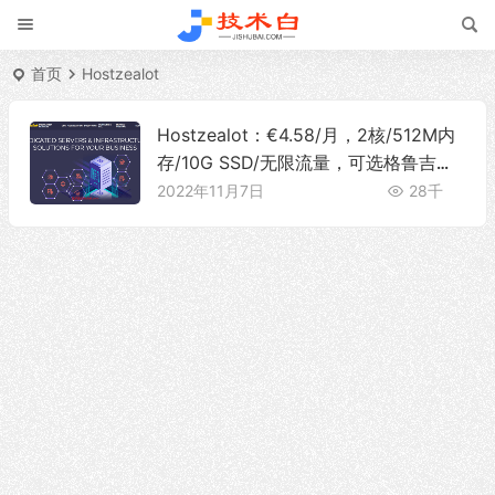
首页
Hostzealot
Hostzealot：€4.58/月，2核/512M内
存/10G SSD/无限流量，可选格鲁吉亚/
塞浦路斯/以色列等16个地区
2022年11月7日
28千