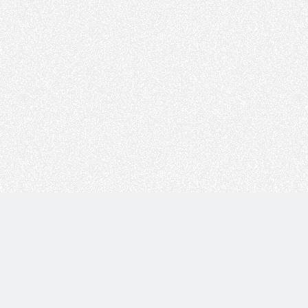
Copyright © 技术白 版权所有 |
湘ICP备2022001330号
| 由
WordPress
驱动 |
Sitemap