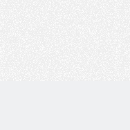
Copyright © 技术白 版权所有 |
湘ICP备2022001330号
| 由
WordPress
驱动 |
Sitemap