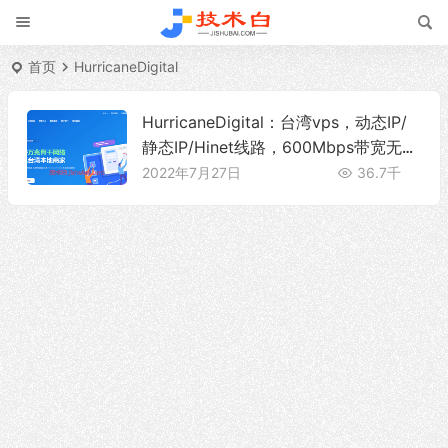
首页
HurricaneDigital
HurricaneDigital：台湾vps，动态IP/
静态IP/Hinet线路，600Mbps带宽无限
流量，330元/月起
2022年7月27日
36.7千