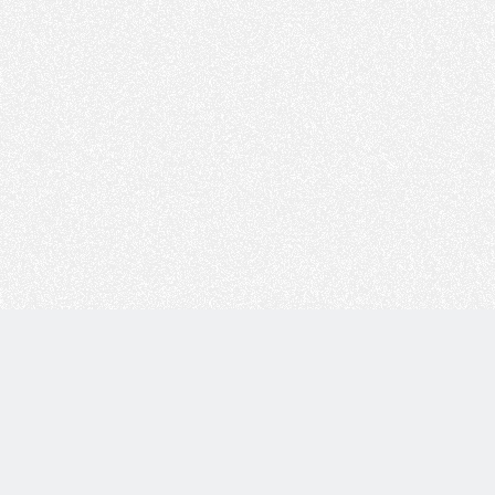
Copyright © 技术白 版权所有 |
湘ICP备2022001330号
| 由
WordPress
驱动 |
Sitemap