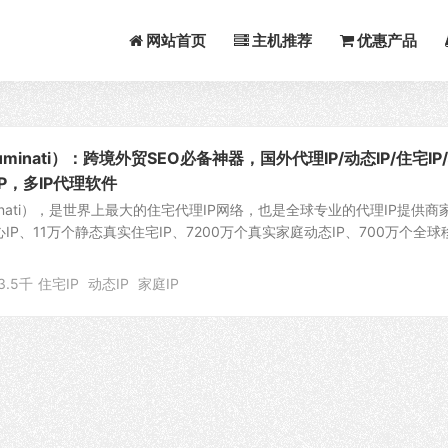
网站首页
主机推荐
优惠产品
原Luminati）：跨境外贸SEO必备神器，国外代理IP/动态IP/住宅IP
 IP，多IP代理软件
原Luminati），是世界上最大的住宅代理IP网络，也是全球专业的代理IP提供商
IP、11万个静态真实住宅IP、7200万个真实家庭动态IP、700万个全球
3.5千
住宅IP
动态IP
家庭IP