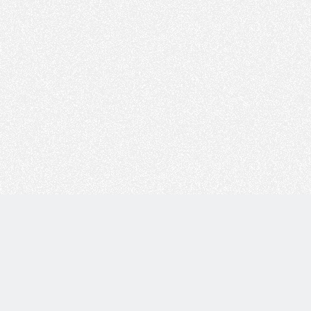
Copyright © 技术白 版权所有 |
湘ICP备2022001330号
| 由
WordPress
驱动 |
Sitemap