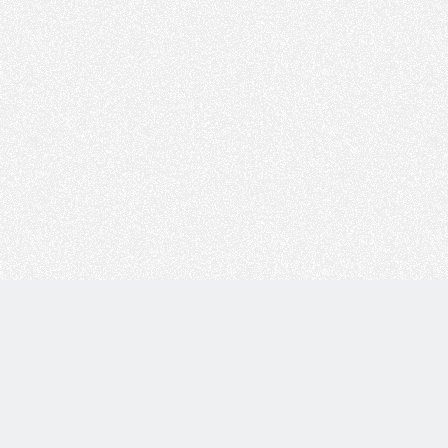
Copyright © 技术白 版权所有 |
湘ICP备2022001330号
| 由
WordPress
驱动 |
Sitemap