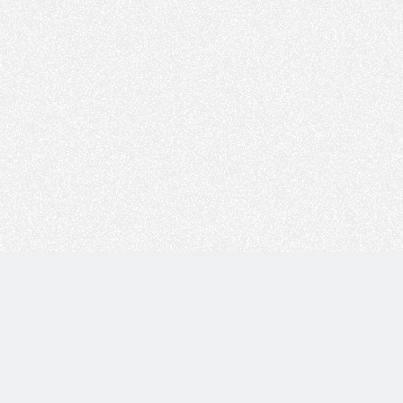
Copyright © 技术白 版权所有 |
湘ICP备2022001330号
| 由
WordPress
驱动 |
Sitemap