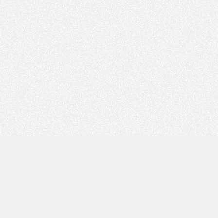
Copyright © 技术白 版权所有 |
湘ICP备2022001330号
| 由
WordPress
驱动 |
Sitemap