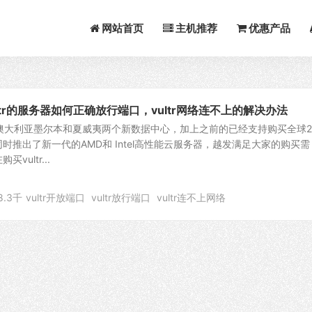
网站首页
主机推荐
优惠产品
ultr的服务器如何正确放行端口，vultr网络连不上的解决办法
线了澳大利亚墨尔本和夏威夷两个新数据中心，加上之前的已经支持购买全球2
时推出了新一代的AMD和 Intel高性能云服务器，越发满足大家的购买需
ultr...
8.3千
vultr开放端口
vultr放行端口
vultr连不上网络