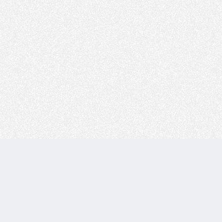
Copyright © 技术白 版权所有 |
湘ICP备2022001330号
| 由
WordPress
驱动 |
Sitemap