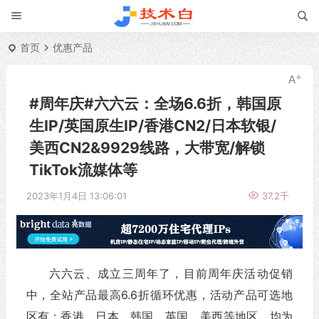
首页
优惠产品
#周年庆#六六云：全场6.6折，韩国原
生IP/英国原生IP/香港CN2/日本软银/
美西CN2&9929线路，大带宽/解锁
TikTok流媒体等
2023年1月4日 13:06:01
37.2千
六六云、成立三周年了，目前周年庆活动促销
中，全站产品最高6.6折循环优惠，活动产品可选地
区有：香港、日本、韩国、英国、美西等地区，均为