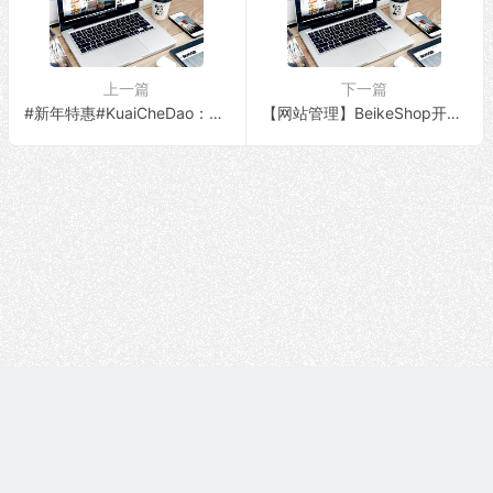
区
上一篇
下一篇
#新年特惠#KuaiCheDao：限时61折促销，香港BGP/香港CMI/日本BGP/美国BGP/新加坡BGP，原生IP/解锁流媒体/适合落地用途
【网站管理】BeikeShop开源跨境电商系统-外贸独立站搭建图文教程