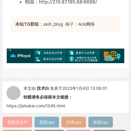
韩国：http://210.87.195.68:6688/
本站TG群组
：
skill_blog
梯子：
Ack网络
本文由
技术白
发表于2023年1月4日 13:06:01
转载请务必保留本文链接：
https://jishubai.com/1045.html
美国原生IP
美国vps
日本vps
韩国vps