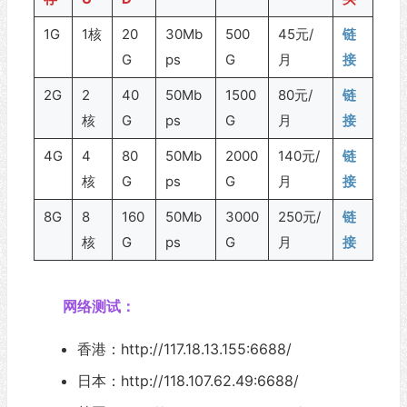
1G
1核
20
30Mb
500
45元/
链
G
ps
G
月
接
2G
2
40
50Mb
1500
80元/
链
核
G
ps
G
月
接
4G
4
80
50Mb
2000
140元/
链
核
G
ps
G
月
接
8G
8
160
50Mb
3000
250元/
链
核
G
ps
G
月
接
网络测试：
香港：http://117.18.13.155:6688/
日本：http://118.107.62.49:6688/