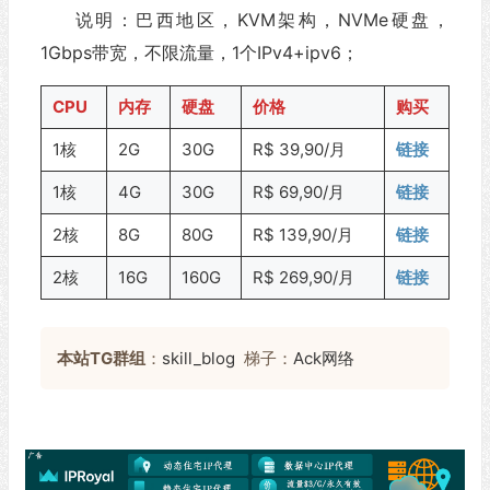
说明：巴西地区，KVM架构，NVMe硬盘，
1Gbps带宽，不限流量，1个IPv4+ipv6；
CPU
内存
硬盘
价格
购买
1核
2G
30G
R$ 39,90/月
链接
1核
4G
30G
R$ 69,90/月
链接
2核
8G
80G
R$ 139,90/月
链接
2核
16G
160G
R$ 269,90/月
链接
本站TG群组
：
skill_blog
梯子：
Ack网络