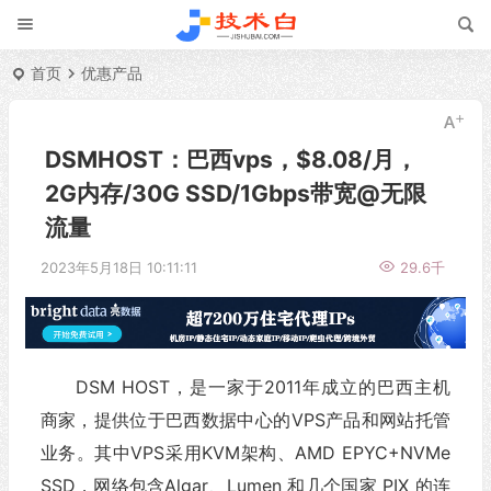
首页
优惠产品
DSMHOST：巴西vps，$8.08/月，
2G内存/30G SSD/1Gbps带宽@无限
流量
2023年5月18日 10:11:11
29.6千
DSM HOST，是一家于2011年成立的巴西主机
商家，提供位于巴西数据中心的VPS产品和网站托管
业务。其中VPS采用KVM架构、AMD EPYC+NVMe
SSD，网络包含Algar、Lumen 和几个国家 PIX 的连