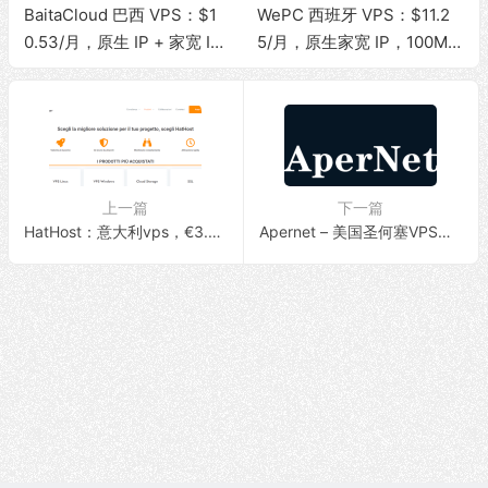
BaitaCloud 巴西 VPS：$1
WePC 西班牙 VPS：$11.2
0.53/月，原生 IP + 家宽 IS
5/月，原生家宽 IP，100Mb
P，100Mbps 无限流量
ps 带宽，1T 流量，支持 Tik
Tok 视频直播
上一篇
下一篇
HatHost：意大利vps，€3.2/月，原生IP/1G内存/20G SSD/500Mbps带宽@10T流量
Apernet – 美国圣何塞VPS测评，联通4837线路/10Gbps大带宽/单向流量计费/解锁多国流媒体