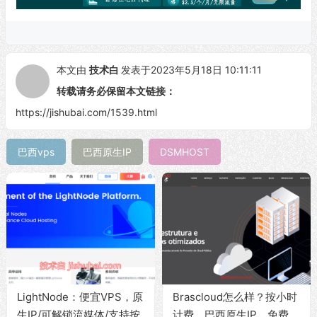
本文由
技术白
发表于2023年5月18日 10:11:11
转载请务必保留本文链接：
https://jishubai.com/1539.html
巴西vps
巴西原生IP
DSMHOST
LightNode：便宜VPS，原
Brascloud怎么样？按小时
生IP/可解锁流媒体/支持按
计费，巴西原生IP，免费