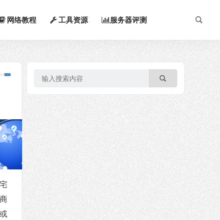
网络教程
工具资源
服务器评测
住宅
用商
或