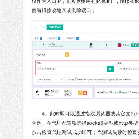
仅作为入口IP，非实际使用的IP地址），http
侧编辑修改地区或删除端口；
4、此时即可以通过指纹浏览器或其它支持ht
为例，在代理配置项选择socks5类型或htt
点击检查代理测试成功即可；当测试失败时检查