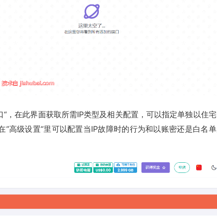
口“，在此界面获取所需IP类型及相关配置，可以指定单独以住宅
”高级设置“里可以配置当IP故障时的行为和以账密还是白名单