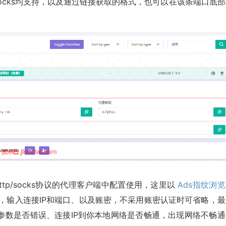
和socks均支持，以及通过链接获取的格式，也可以在该条端口底
tp/socks协议的代理客户端中配置使用，这里以
Ads指纹浏
p类型，输入连接IP和端口、以及账密，不采用账密认证时可省略，
参数是否错误、连接IP到你本地网络是否畅通，出现网络不畅通