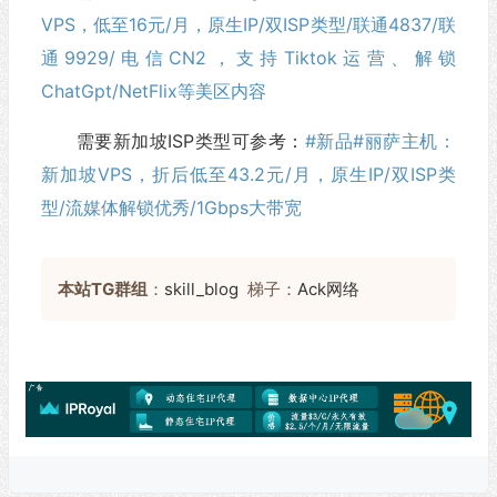
VPS，低至16元/月，原生IP/双ISP类型/联通4837/联
通9929/电信CN2，支持Tiktok运营、解锁
ChatGpt/NetFlix等美区内容
需要新加坡ISP类型可参考：
#新品#丽萨主机：
新加坡VPS，折后低至43.2元/月，原生IP/双ISP类
型/流媒体解锁优秀/1Gbps大带宽
本站TG群组
：
skill_blog
梯子：
Ack网络