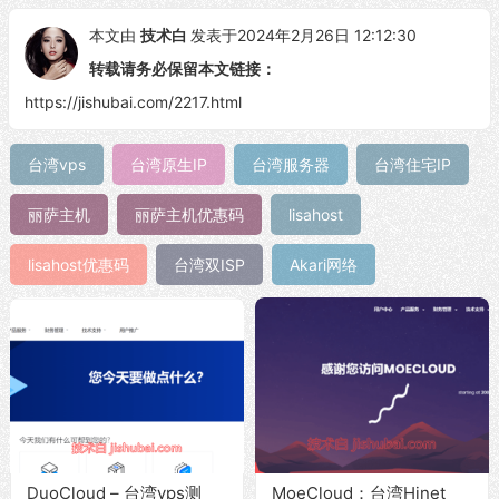
本文由
技术白
发表于2024年2月26日 12:12:30
转载请务必保留本文链接：
https://jishubai.com/2217.html
台湾vps
台湾原生IP
台湾服务器
台湾住宅IP
丽萨主机
丽萨主机优惠码
lisahost
lisahost优惠码
台湾双ISP
Akari网络
DuoCloud – 台湾vps测
MoeCloud：台湾Hinet