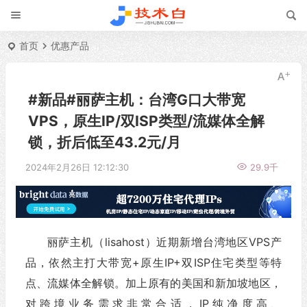
首页
优惠产品
#新品#丽萨主机：台湾G口大带宽
VPS，原生IP/双ISP类型/流媒体全解
锁，折后低至43.2元/月
2024年2月26日 12:12:30
29.9千
丽萨主机（lisahost）近期新增台湾地区VPS产
品，依然主打大带宽+原生IP+双ISP住宅类型等特
点、流媒体全解锁。加上原有的美国和新加坡地区，
对跨境业务需求非常合适，IP纯净度高、