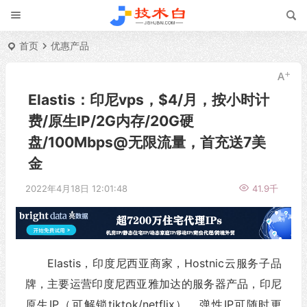
首页
优惠产品
Elastis：印尼vps，$4/月，按小时计
费/原生IP/2G内存/20G硬
盘/100Mbps@无限流量，首充送7美
金
2022年4月18日 12:01:48
41.9千
Elastis，印度尼西亚商家，Hostnic云服务子品
牌，主要运营印度尼西亚雅加达的服务器产品，印尼
原生IP（可解锁tiktok/netflix）、弹性IP可随时更