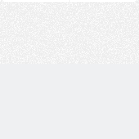
Copyright © 技术白 版权所有 |
湘ICP备2022001330号
| 由
WordPress
驱动 |
Sitemap
本站的文章信息均来源于网络及博主整理记录，有关信息真伪请
自行辨别！网络信息具有时效性，不代表未来情况；如果有侵犯
版权的资源请尽快联系博主，我们会在24h内删除有争议的资源。