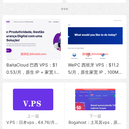
SSD/100Mbps带宽@无限
SSD/1Gbps带宽@无限流
流量
量
BaitaCloud 巴西 VPS：$1
WePC 西班牙 VPS：$11.2
0.53/月，原生 IP + 家宽 IS
5/月，原生家宽 IP，100Mb
P，100Mbps 无限流量
ps 带宽，1T 流量，支持 Tik
Tok 视频直播
上一篇
下一篇
V.PS：日本vps，€4.76/月，软银Softbank+BBIX线路，全场八折促销中！
Bogahost：土耳其vps，原生IP/解锁土区Netflix/1Gbps带宽@无限流量，$2.47/月