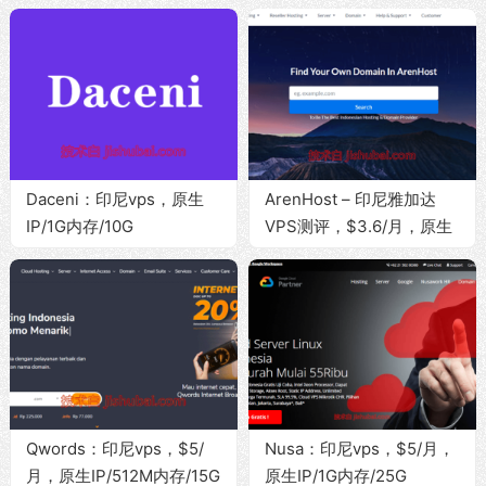
Daceni：印尼vps，原生
ArenHost – 印尼雅加达
IP/1G内存/10G
VPS测评，$3.6/月，原生
SSD/100Mbps带宽@无限
IP/解锁流媒体/500Mbps带
流量，约$6/月
宽@无限流量
Qwords：印尼vps，$5/
Nusa：印尼vps，$5/月，
月，原生IP/512M内存/15G
原生IP/1G内存/25G