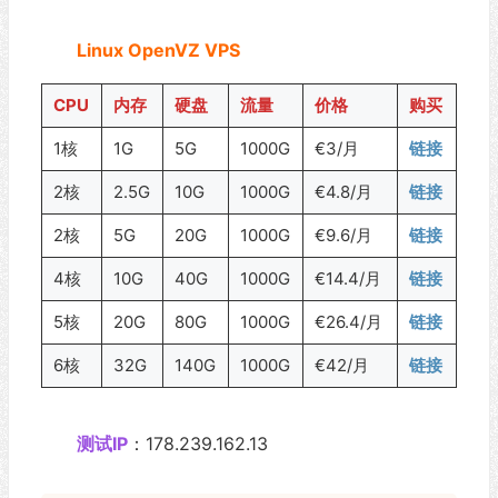
Linux OpenVZ VPS
CPU
内存
硬盘
流量
价格
购买
1核
1G
5G
1000G
€3/月
链接
2核
2.5G
10G
1000G
€4.8/月
链接
2核
5G
20G
1000G
€9.6/月
链接
4核
10G
40G
1000G
€14.4/月
链接
5核
20G
80G
1000G
€26.4/月
链接
6核
32G
140G
1000G
€42/月
链接
测试IP
：178.239.162.13