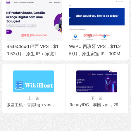
BaitaCloud 巴西 VPS：$1
WePC 西班牙 VPS：$11.2
0.53/月，原生 IP + 家宽 IS
5/月，原生家宽 IP，100Mb
P，100Mbps 无限流量
ps 带宽，1T 流量，支持 Tik
Tok 视频直播
上一篇
下一篇
微基主机：香港bgp vps，50元/月，1G内存/50G SSD/1Gbps@500G流量
ReadyIDC：泰国 vps，29元/月，原生IP/免费换IP/2G内存/30G SSD/1Gbps带宽@无限流量