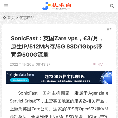
首页
优惠产品
SonicFast：英国Zare vps，€3/月，
原生IP/512M内存/5G SSD/1Gbps带
宽@500G流量
2022年4月26日 08:43:37
41.1千
SonicFast，国外主机商家，隶属于Agenzia e
Servizi Srls旗下，主营英国地区的服务器相关产品，
上游为英国Zare公司。这家的VPS有OpenVZ和KVM
两种类型，全系列使用NVMe SSD硬盘，1Gbps带宽