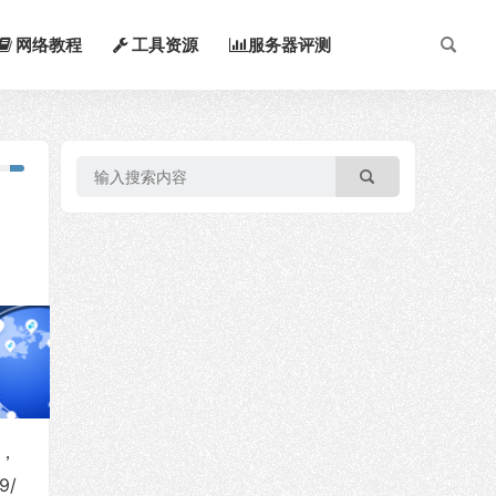
网络教程
工具资源
服务器评测
，
房，
9/