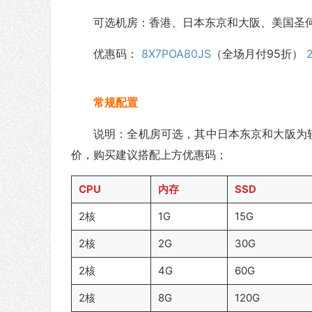
可选机房：香港、日本东京和大阪、美国圣
优惠码：
8X7POA80JS
（全场月付95折）
常规配置
说明：全机房可选，其中日本东京和大阪为软银线
价，购买建议搭配上方优惠码；
CPU
内存
SSD
2核
1G
15G
2核
2G
30G
2核
4G
60G
2核
8G
120G