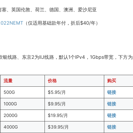
何塞、英国伦敦、荷兰、德国、澳洲、爱沙尼亚
2022NEMT
（仅适用基础款年付，折后$40/年）
路、东京2为IIJ线路，默认1个IPv4，1Gbps带宽，下方
流量
价格
购买
500G
$5.95/月
链接
1000G
$9.95/月
链接
2000G
$19.95/月
链接
4000G
$39.95/月
链接