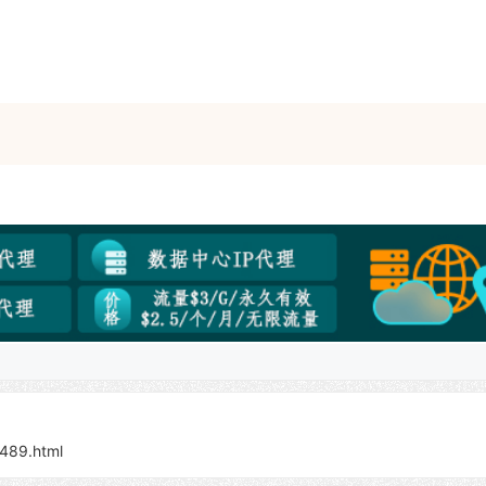
/489.html