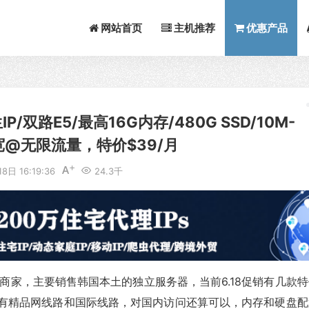
网站首页
主机推荐
优惠产品
/双路E5/最高16G内存/480G SSD/10M-
带宽@无限流量，特价$39/月
8日 16:19:36
24.3千
国人商家，主要销售韩国本土的独立服务器，当前6.18促销有几款
P，有精品网线路和国际线路，对国内访问还算可以，内存和硬盘配