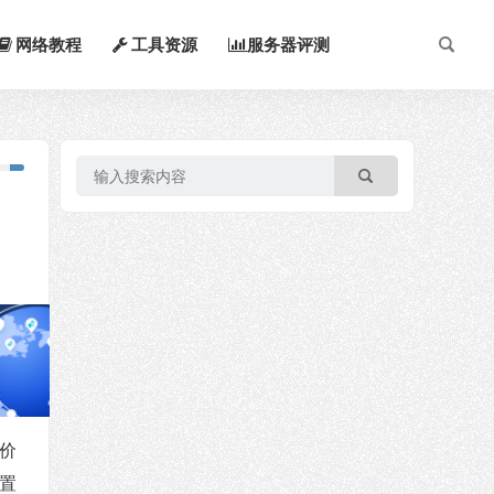
网络教程
工具资源
服务器评测
特价
置