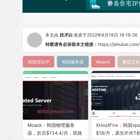
本文由
技术白
发表于2022年6月18日 16:19:36
转载请务必保留本文链接：
https://jishubai.com
韩国原生IP
韩国服务器
Moack
蘑菇主机
Moack：韩国物理服务
XHostFire：韩国vp
器，折后$134.4/月，双路
$18/月，原生IP/KT