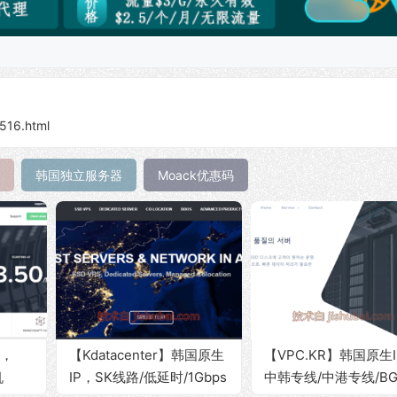
/516.html
韩国独立服务器
Moack优惠码
s，
【Kdatacenter】韩国原生
【VPC.KR】韩国原生
机
IP，SK线路/低延时/1Gbps
中韩专线/中港专线/B