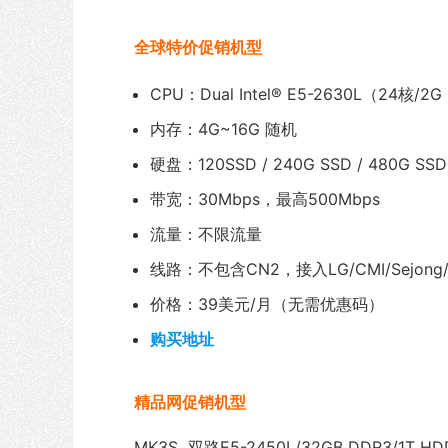
全球特价促销机型
CPU：Dual Intel® E5-2630L（24核/2G
内存：4G~16G 随机
硬盘：120SSD / 240G SSD / 480G SS
带宽：30Mbps，最高500Mbps
流量：不限流量
线路：不包含CN2，接入LG/CMI/Sejong/
价格：39美元/月（无需优惠码）
购买地址
精品网促销机型
MK3S 双路E5-2450L/32GB DDR3/1T HDD