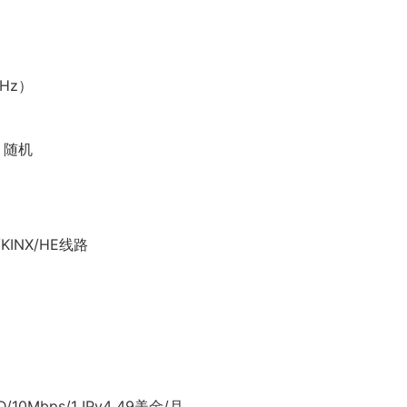
 Hz）
D 随机
KINX/HE线路
/10Mbps/1 IPv4 49美金/月