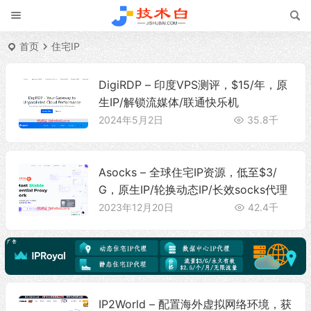
首页
住宅IP
DigiRDP – 印度VPS测评，$15/年，原
生IP/解锁流媒体/联通快乐机
2024年5月2日
35.8千
Asocks – 全球住宅IP资源，低至$3/
G，原生IP/轮换动态IP/长效socks代理
2023年12月20日
42.4千
IP2World – 配置海外虚拟网络环境，获