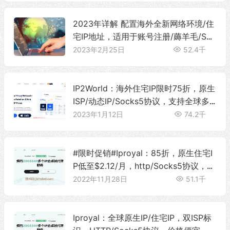
2023年详解 配置海外全新网络环境/住
宅IP地址，适用于账号注册/薅羊毛/SE
O优化/避开网络限制等场景
2023年2月25日
52.4千
IP2World：海外住宅IP限时75折，原生
ISP/动态IP/Socks5协议，支持全球多
个地区定位
2023年1月12日
74.2千
#限时促销#Iproyal：85折，原生住宅I
P低至$2.12/月，http/Socks5协议，双
ISP住宅代理，可选全球多个地区
2022年11月28日
51.1千
Iproyal：全球原生IP/住宅IP，双ISP标