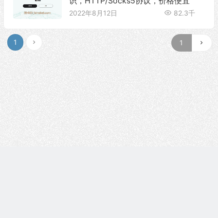
识，HTTP/Socks5协议，价格便宜
2022年8月12日
82.3千
1
Copyright © 技术白 版权所有 |
湘ICP备2022001330号
| 由