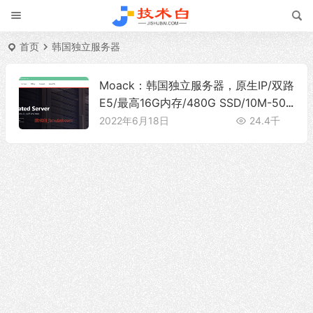
首页
韩国独立服务器
Moack：韩国独立服务器，原生IP/双路
E5/最高16G内存/480G SSD/10M-500
Mbps带宽@无限流量，特价$39/月
2022年6月18日
24.4千