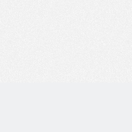
Copyright © 技术白 版权所有 |
湘ICP备2022001330号
| 由
WordPress
驱动 |
Sitemap