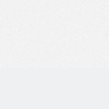
Copyright © 技术白 版权所有 |
湘ICP备2022001330号
| 由
WordPress
驱动 |
Sitemap