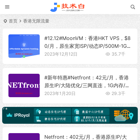
首页
香港无限流量
#12.12#MoonVM：香港HKT VPS，$8
0/月，原生家宽ISP/动态IP/500M-1Gb
ps带宽/无限流量/解锁流媒体
2023年12月12日
35.7千
#新年特惠#Netfront：42元/月，香港
原生IP/大陆优化/三网直连，1G内存/64
G硬盘/300Mbps带宽@500G流量
2023年1月20日
29.3千
Netfront：402元/月，香港原生IP/大