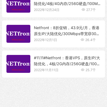
陆优化/4核/4G内存/256G硬盘/100Mb
ps带宽@无限流量
2022年12月24日
27.7千
Netfront：8折促销，43.9元/月，香港
原生IP/大陆优化/300Mbps带宽@300
G流量，可选独享带宽无限流量
2022年12月1日
26.4千
#11.11#Netfront：香港VPS，原生IP/大
陆优化，4核/2G内存/256G硬盘/100M
bps独享带宽@无限流量
2022年11月11日
25.7千