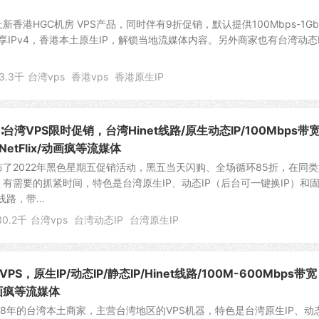
新香港HGC机房 VPS产品，同时伴有9折促销，默认提供100Mbps-1Gb
享IPv4，香港本土原生IP，解锁当地流媒体内容。另外商家也有台湾动态I
.
3.3千
台湾vps
香港vps
香港原生IP
∶台湾VPS限时促销，台湾Hinet线路/原生动态IP/100Mbps带
etFlix/动画疯等流媒体
发布了2022年黑色星期五促销活动，黑五当天闪购、全场循环85折，在同
有需要的抓紧时间，特色是台湾原生IP、动态IP（后台可一键换IP）和
线路，带...
30.2千
台湾vps
台湾动态IP
台湾原生IP
PS，原生IP/动态IP/静态IP/Hinet线路/100M-600Mbps带
动画疯等流媒体
018年的台湾本土商家，主营台湾地区的VPS机器，特色是台湾原生IP、动