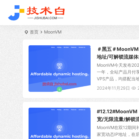
首页
MoonVM
＃黑五＃MoonVM
地址/可解锁流媒体
MoonVM今天发布
一年，全站产品月付享8
VPS产品，均搭配当地原
2024年11月29日
#12.12#MoonV
宽/无限流量/解锁
MoonVM在双12期
家宽动态IP地址，在