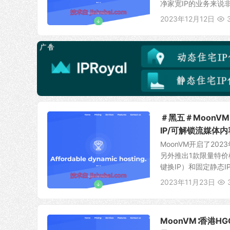
净家宽IP的业务来说非
2023年12月12日
＃黑五＃MoonVM
IP/可解锁流媒体内
MoonVM开启了2
另外推出1款限量特价
键换IP）和固定静态IP
2023年11月23日
MoonVM∶香港HGC