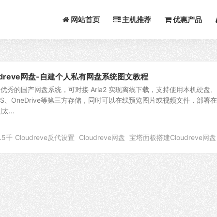
网站首页
主机推荐
优惠产品
udreve网盘-自建个人私有网盘系统图文教程
款非常优秀的国产网盘系统，可对接 Aria2 实现离线下载，支持使用本机硬盘
OS、OneDrive等第三方存储，同时可以在线预览图片或视频文件，部署
...
.5千
Cloudreve反代设置
Cloudreve网盘
宝塔面板搭建Cloudreve网盘