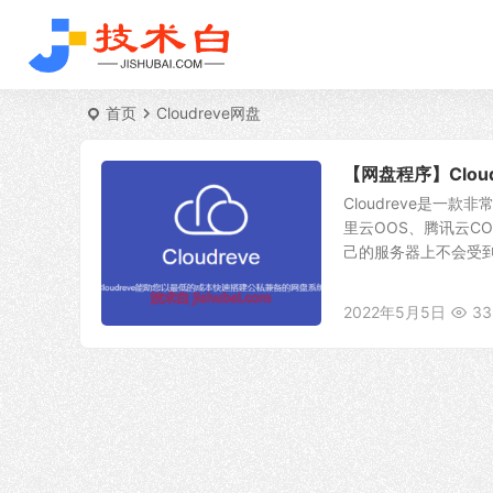
首页
Cloudreve网盘
【网盘程序】Clo
Cloudreve是一
里云OOS、腾讯云C
己的服务器上不会受到太
2022年5月5日
33