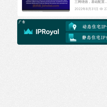
三网绕德，基础配置..
2022年8月31日
2