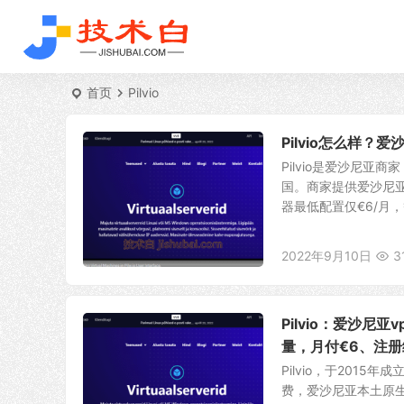
首页
Pilvio
Pilvio怎么样
Pilvio是爱沙尼
国。商家提供爱沙尼亚
器最低配置仅€6/月，
2022年9月10日
3
Pilvio：爱沙尼亚
量，月付€6、注册
Pilvio，于201
费，爱沙尼亚本土原生I