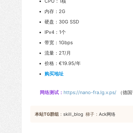
CPU：1核
内存：2G
硬盘：30G SSD
IPv4：1个
带宽：1Gbps
流量：2T/月
价格：€19.95/年
购买地址
网络测试：
https://nano-fra.lg.v.ps/
（德国
本站TG群组
：
skill_blog
梯子：
Ack网络