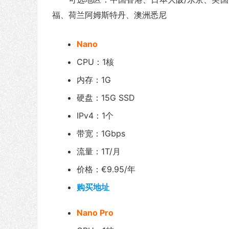
福、荷兰阿姆斯特丹、澳洲悉尼
Nano
CPU：1核
内存：1G
硬盘：15G SSD
IPv4：1个
带宽：1Gbps
流量：1T/月
价格：€9.95/年
购买地址
Nano Pro