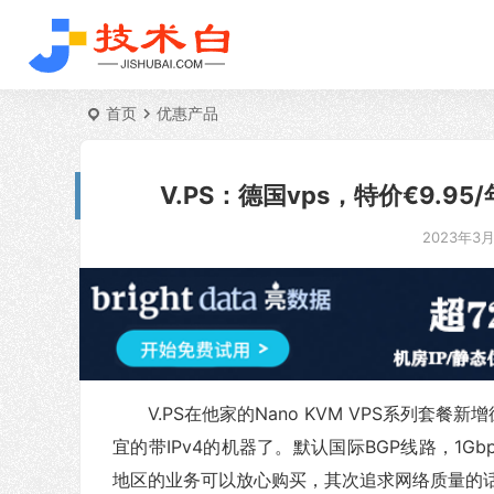
首页
优惠产品
V.PS：德国vps，特价€9.95/
2023年3月1
V.PS在他家的Nano KVM VPS系列套
宜的带IPv4的机器了。默认国际BGP线路，1G
地区的业务可以放心购买，其次追求网络质量的话也