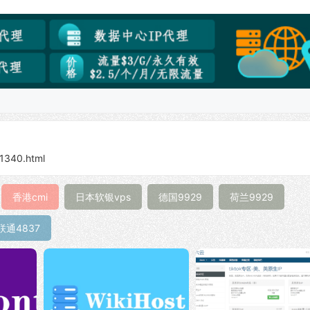
/1340.html
香港cmi
日本软银vps
德国9929
荷兰9929
联通4837