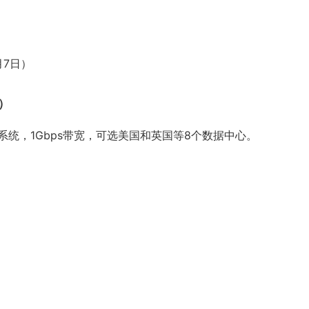
月7日）
S）
x操作系统，1Gbps带宽，可选美国和英国等8个数据中心。