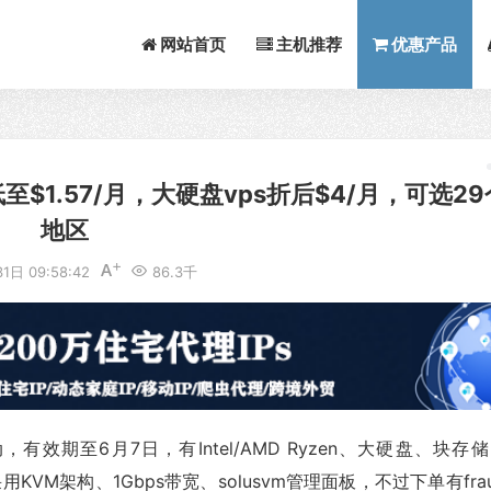
网站首页
主机推荐
优惠产品
至$1.57/月，大硬盘vps折后$4/月，可选29
地区
1日 09:58:42
86.3千
，有效期至6月7日，有Intel/AMD Ryzen、大硬盘、块存
KVM架构、1Gbps带宽、solusvm管理面板，不过下单有fra