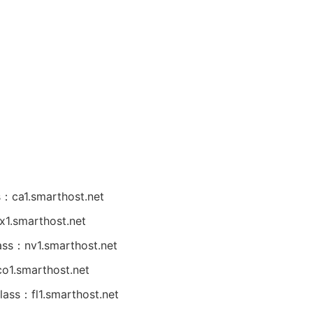
ca1.smarthost.net
.smarthost.net
s：nv1.smarthost.net
1.smarthost.net
：f​​l1.smarthost.net