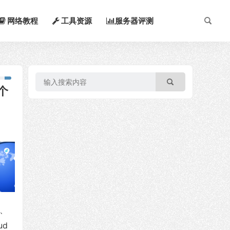
网络教程
工具资源
服务器评测
个
储、
ud