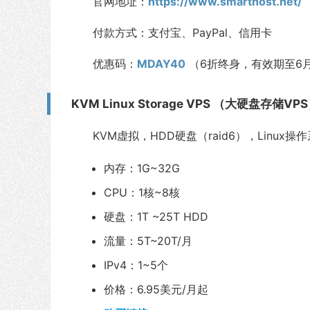
官网地址：
https://www.smarthost.net/
付款方式：支付宝、PayPal、信用卡
优惠码：
MDAY40
（6折终身，有效期至6
KVM Linux Storage VPS （大硬盘存储VP
KVM虚拟，HDD硬盘（raid6），Linu
内存：1G~32G
CPU：1核~8核
硬盘：1T ~25T HDD
流量：5T~20T/月
IPv4：1~5个
价格：6.95美元/月起