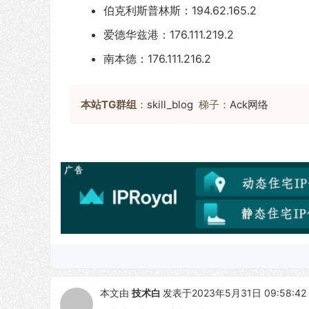
伯克利斯普林斯：194.62.165.2
爱德华兹港：176.111.219.2
南本德：176.111.216.2
本站TG群组
：
skill_blog
梯子：
Ack网络
本文由
技术白
发表于2023年5月31日 09:58:42