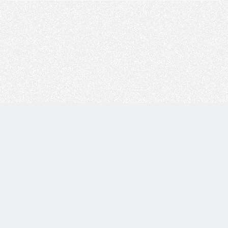
Copyright © 技术白 版权所有 |
湘ICP备2022001330号
| 由
WordPress
驱动 |
Sitemap
本站的文章信息均来源于网络及博主整理记录，有关信息真伪请
自行辨别！网络信息具有时效性，不代表未来情况；如果有侵犯
版权的资源请尽快联系博主，我们会在24h内删除有争议的资源。