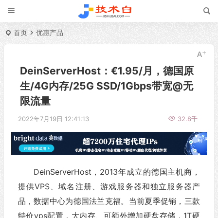
首页
优惠产品
DeinServerHost：€1.95/月，德国原
生/4G内存/25G SSD/1Gbps带宽@无
限流量
2022年7月19日 12:41:13
32.8千
DeinServerHost，2013年成立的德国主机商，
提供VPS、域名注册、游戏服务器和独立服务器产
品，数据中心为德国法兰克福。当前夏季促销，三款
特价vps配置，大内存、可额外增加硬盘存储，1T硬