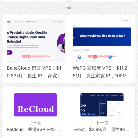
宽/20T大流量
存/25G SSD/10Gbps带宽
@5T流量，可选西雅图/迈
阿密地区
BaitaCloud 巴西 VPS：$1
WePC 西班牙 VPS：$11.2
0.53/月，原生 IP + 家宽 IS
5/月，原生家宽 IP，100Mb
P，100Mbps 无限流量
ps 带宽，1T 流量，支持 Tik
Tok 视频直播
上一篇
下一篇
ReCloud：香港BGP VPS，香港HE+HKIX/原生IP/保证流媒体解锁/1Gbps带宽@无限流量，199元/月
Evoxt：$2.99/月，原生IP/解锁流媒体/1Gbps带宽@无限流量，可选香港/日本/英国/美国/德国/马来西亚地区