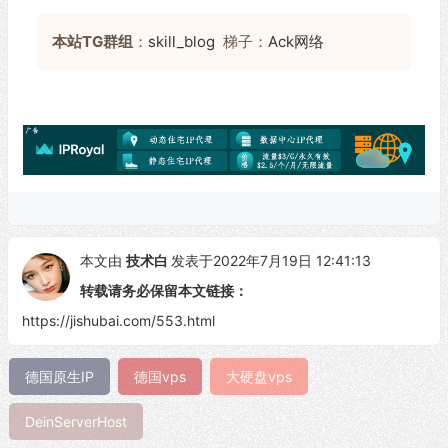
本站TG群组
：
skill_blog
梯子：
Ack网络
本文由
技术白
发表于2022年7月19日 12:41:13
转载请务必保留本文链接：
https://jishubai.com/553.html
德国原生IP
德国vps
大硬盘vps
DeinServerHost