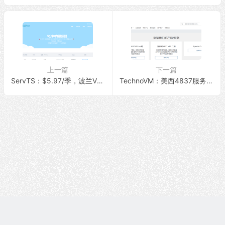
P，100Mbps 无限流量
ps 带宽，1T 流量，支持 Tik
Tok 视频直播
上一篇
下一篇
ServTS：$5.97/季，波兰VPS、意大利VPS，1G内存/10G硬盘/1Gbps带宽@无限流量
TechnoVM：美西4837服务器，14.9元/月，解锁流媒体/1G内存/20G硬盘/500Mbps带宽@2T流量