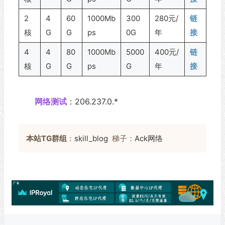
2
4
60
1000Mb
300
280元/
链
核
G
G
ps
0G
年
接
4
4
80
1000Mb
5000
400元/
链
核
G
G
ps
G
年
接
网络测试
：206.237.0.*
本站TG群组
：
skill_blog
梯子：
Ack网络