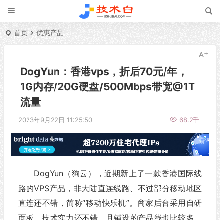
首页
优惠产品
DogYun：香港vps，折后70元/年，
1G内存/20G硬盘/500Mbps带宽@1T
流量
2023年9月22日 11:25:50
68.2千
DogYun（狗云），近期新上了一款香港国际线
路的VPS产品，非大陆直连线路、不过部分移动地区
直连还不错，简称“移动快乐机”。商家后台采用自研
面板、技术实力还不错，且铺设的产品线也比较多，