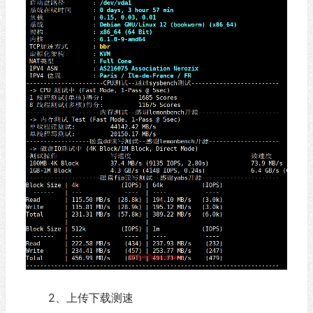
2、上传下载测速