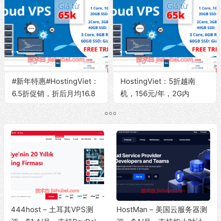
SSD/150Mbps@无限流量
30天
#新年特惠#HostingViet：
HostingViet：5折越南
6.5折促销，折后月均16.8
机，156元/年，2G内
元，越南原生IP/2G内
存/20G SSD/150Mbps@
存/20G SSD/150Mbps国
无限流量
际带宽@无限流量
444host – 土耳其VPS测
HostMan – 美国云服务器测