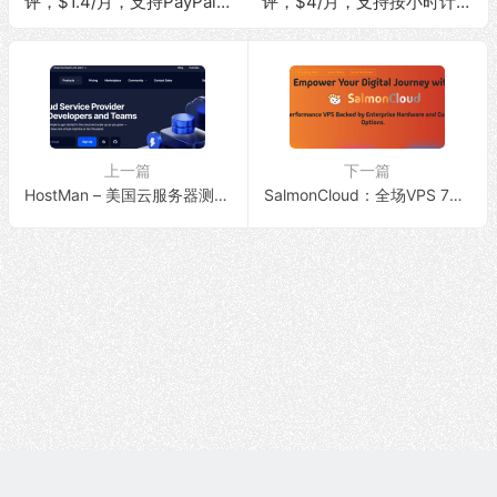
评，$1.4/月，支持PayPal付
评，$4/月，支持按小时计
款/原生IP/解锁流媒体/10Gb
费/原生IP/解锁流媒体/200M
ps大带宽/无限流量
bps带宽&无限流量
上一篇
下一篇
HostMan – 美国云服务器测评，$4/月，支持按小时计费/原生IP/解锁流媒体/200Mbps带宽&无限流量
SalmonCloud：全场VPS 7折促销，低至$2.9/月，10Gbps带宽/1T流量，可选香港/美西圣何塞地区