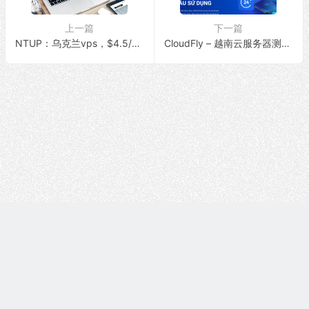
上一篇
下一篇
NTUP：乌克兰vps，$4.5/季，512M内存/5G硬盘/1Gbps带宽@无限流量
CloudFly – 越南云服务器测评，特价年付5折，支持按小时计费/原生IP/解锁流媒体/200Mbps带宽@无限流量
Copyright © 技术白 版权所有 |
湘ICP备2022001330号
| 由